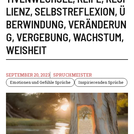
LIENZ
,
SELBSTREFLEXION
,
Ü
BERWINDUNG
,
VERÄNDERUN
G
,
VERGEBUNG
,
WACHSTUM
,
WEISHEIT
SEPTEMBER 20, 2023
SPRUCHMEISTER
Emotionen und Gefühle Sprüche
Inspirierenden Sprüche