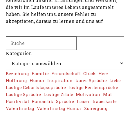
Reflexionen unserer Erfahrungen und Weisheit,
die wir im Laufe unseres Lebens angesammelt
haben. Sie helfen uns, unsere Fehler zu
akzeptieren, daraus zu lernen und uns auf
Search
Kategorien
Beziehung
Familie
Freundschaft
Glück
Herz
Hoffnung
Humor
Inspiration
kurze Sprüche
Liebe
Lustige Geburtstagssprüche
lustige Rentensprüche
Lustige Sprüche
Lustige Zitate
Motivation
Mut
Positivität
Romantik
Sprüche
trauer
trauerkarte
Valentinstag
Valentinstag Humor
Zuneigung