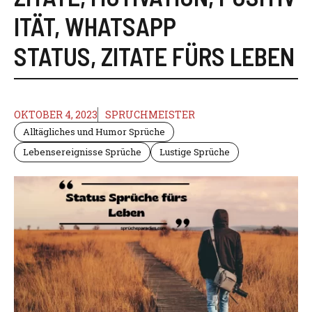
ITÄT
,
WHATSAPP
STATUS
,
ZITATE FÜRS LEBEN
OKTOBER 4, 2023
SPRUCHMEISTER
Alltägliches und Humor Sprüche
Lebensereignisse Sprüche
Lustige Sprüche