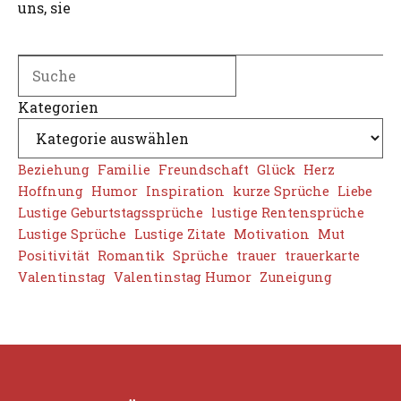
uns, sie
Search
Kategorien
Beziehung
Familie
Freundschaft
Glück
Herz
Hoffnung
Humor
Inspiration
kurze Sprüche
Liebe
Lustige Geburtstagssprüche
lustige Rentensprüche
Lustige Sprüche
Lustige Zitate
Motivation
Mut
Positivität
Romantik
Sprüche
trauer
trauerkarte
Valentinstag
Valentinstag Humor
Zuneigung