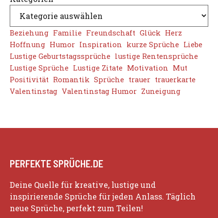
Beziehung
Familie
Freundschaft
Glück
Herz
Hoffnung
Humor
Inspiration
kurze Sprüche
Liebe
Lustige Geburtstagssprüche
lustige Rentensprüche
Lustige Sprüche
Lustige Zitate
Motivation
Mut
Positivität
Romantik
Sprüche
trauer
trauerkarte
Valentinstag
Valentinstag Humor
Zuneigung
PERFEKTE SPRÜCHE.DE
Deine Quelle für kreative, lustige und
inspirierende Sprüche für jeden Anlass. Täglich
neue Sprüche, perfekt zum Teilen!