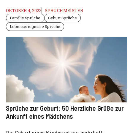
OKTOBER 4, 2023
SPRUCHMEISTER
Familie Sprüche
Geburt Sprüche
Lebensereignisse Sprüche
Sprüche zur Geburt: 50 Herzliche Grüße zur
Ankunft eines Mädchens
Die Geburt eines Kindes ist ein wahrhaft