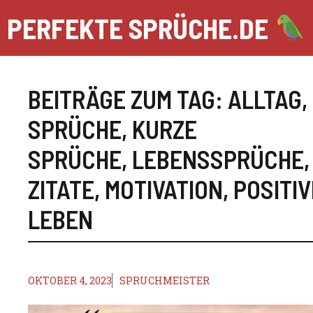
Zum
PERFEKTE SPRÜCHE.DE
Inhalt
springen
BEITRÄGE ZUM TAG:
ALLTAG
,
SPRÜCHE
,
KURZE
SPRÜCHE
,
LEBENSSPRÜCHE
ZITATE
,
MOTIVATION
,
POSITIV
LEBEN
OKTOBER 4, 2023
SPRUCHMEISTER