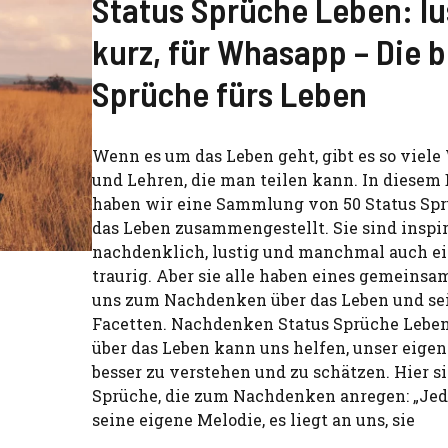
Status Sprüche Leben: lu
kurz, für Whasapp – Die 
Sprüche fürs Leben
Wenn es um das Leben geht, gibt es so viele
und Lehren, die man teilen kann. In diesem
haben wir eine Sammlung von 50 Status Sp
das Leben zusammengestellt. Sie sind inspir
nachdenklich, lustig und manchmal auch ei
traurig. Aber sie alle haben eines gemeinsam
uns zum Nachdenken über das Leben und se
Facetten. Nachdenken Status Sprüche Leb
über das Leben kann uns helfen, unser eige
besser zu verstehen und zu schätzen. Hier s
Sprüche, die zum Nachdenken anregen: „Jed
seine eigene Melodie, es liegt an uns, sie