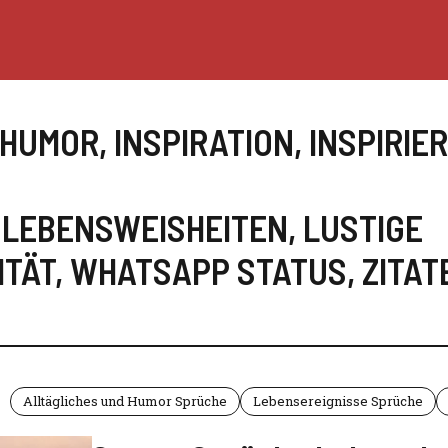
HUMOR
,
INSPIRATION
,
INSPIRIE
,
LEBENSWEISHEITEN
,
LUSTIGE
ITÄT
,
WHATSAPP STATUS
,
ZITAT
Alltägliches und Humor Sprüche
Lebensereignisse Sprüche