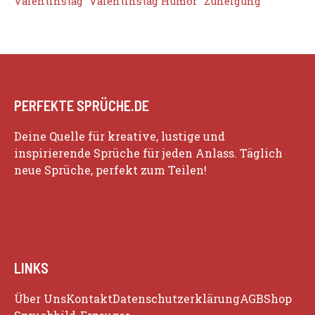
Valentinstag
Valentinstag Humor
Zuneigung
PERFEKTE SPRÜCHE.DE
Deine Quelle für kreative, lustige und
inspirierende Sprüche für jeden Anlass. Täglich
neue Sprüche, perfekt zum Teilen!
LINKS
Über Uns
Kontakt
Datenschutzerklärung
AGB
Shop