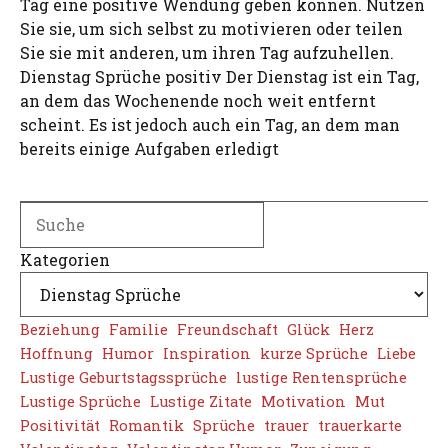
Tag eine positive Wendung geben können. Nutzen
Sie sie, um sich selbst zu motivieren oder teilen
Sie sie mit anderen, um ihren Tag aufzuhellen.
Dienstag Sprüche positiv Der Dienstag ist ein Tag,
an dem das Wochenende noch weit entfernt
scheint. Es ist jedoch auch ein Tag, an dem man
bereits einige Aufgaben erledigt
Search
Kategorien
Beziehung
Familie
Freundschaft
Glück
Herz
Hoffnung
Humor
Inspiration
kurze Sprüche
Liebe
Lustige Geburtstagssprüche
lustige Rentensprüche
Lustige Sprüche
Lustige Zitate
Motivation
Mut
Positivität
Romantik
Sprüche
trauer
trauerkarte