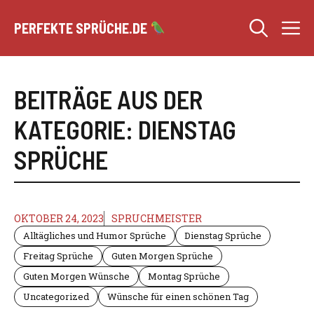
Zum
M
Inhalt
PERFEKTE SPRÜCHE.DE
springen
BEITRÄGE AUS DER
KATEGORIE: DIENSTAG
SPRÜCHE
OKTOBER 24, 2023
SPRUCHMEISTER
Alltägliches und Humor Sprüche
Dienstag Sprüche
Freitag Sprüche
Guten Morgen Sprüche
Guten Morgen Wünsche
Montag Sprüche
Uncategorized
Wünsche für einen schönen Tag