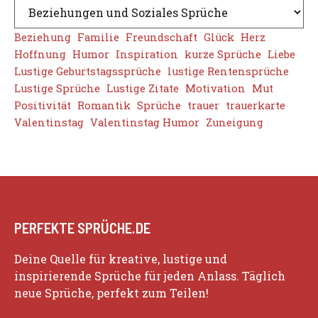
Beziehung
Familie
Freundschaft
Glück
Herz
Hoffnung
Humor
Inspiration
kurze Sprüche
Liebe
Lustige Geburtstagssprüche
lustige Rentensprüche
Lustige Sprüche
Lustige Zitate
Motivation
Mut
Positivität
Romantik
Sprüche
trauer
trauerkarte
Valentinstag
Valentinstag Humor
Zuneigung
PERFEKTE SPRÜCHE.DE
Deine Quelle für kreative, lustige und
inspirierende Sprüche für jeden Anlass. Täglich
neue Sprüche, perfekt zum Teilen!