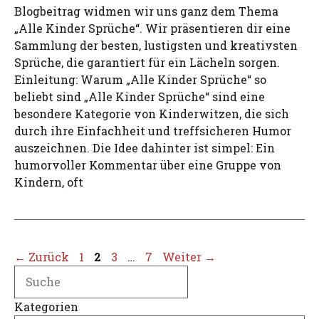
Blogbeitrag widmen wir uns ganz dem Thema
„Alle Kinder Sprüche“. Wir präsentieren dir eine
Sammlung der besten, lustigsten und kreativsten
Sprüche, die garantiert für ein Lächeln sorgen.
Einleitung: Warum „Alle Kinder Sprüche“ so
beliebt sind „Alle Kinder Sprüche“ sind eine
besondere Kategorie von Kinderwitzen, die sich
durch ihre Einfachheit und treffsicheren Humor
auszeichnen. Die Idee dahinter ist simpel: Ein
humorvoller Kommentar über eine Gruppe von
Kindern, oft
Seite
Seite
Seite
Seite
←
Zurück
1
2
3
…
7
Weiter
→
Search
Kategorien