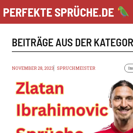
Zum
PERFEKTE SPRÜCHE.DE
Inhalt
springen
BEITRÄGE AUS DER KATEGOR
NOVEMBER 28, 2023
SPRUCHMEISTER
In