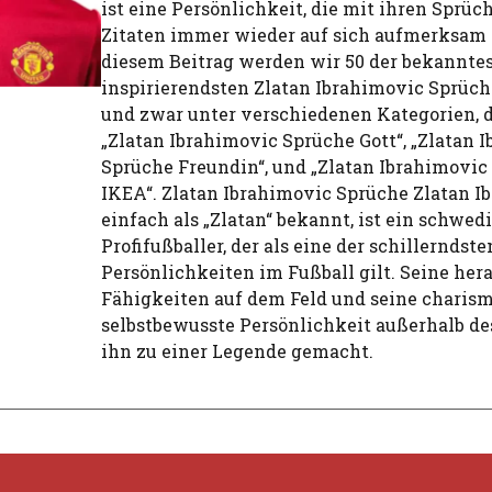
ist eine Persönlichkeit, die mit ihren Sprü
Zitaten immer wieder auf sich aufmerksam 
diesem Beitrag werden wir 50 der bekannte
inspirierendsten Zlatan Ibrahimovic Sprüche
und zwar unter verschiedenen Kategorien, 
„Zlatan Ibrahimovic Sprüche Gott“, „Zlatan 
Sprüche Freundin“, und „Zlatan Ibrahimovic
IKEA“. Zlatan Ibrahimovic Sprüche Zlatan Ib
einfach als „Zlatan“ bekannt, ist ein schwed
Profifußballer, der als eine der schillerndste
Persönlichkeiten im Fußball gilt. Seine he
Fähigkeiten auf dem Feld und seine charism
selbstbewusste Persönlichkeit außerhalb de
ihn zu einer Legende gemacht.