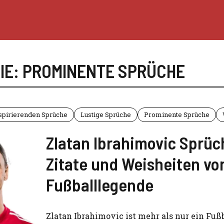
IE: PROMINENTE SPRÜCHE
spirierenden Sprüche
Lustige Sprüche
Prominente Sprüche
Zlatan Ibrahimovic Sprüc
Zitate und Weisheiten vo
Fußballlegende
Zlatan Ibrahimovic ist mehr als nur ein Fußb