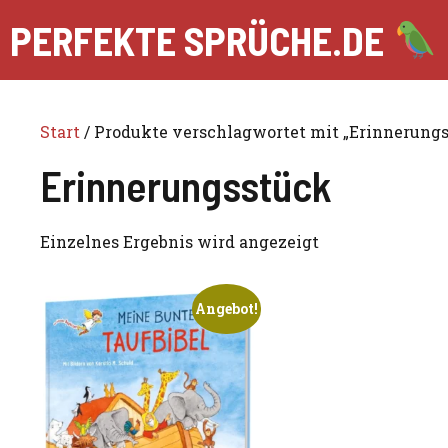
Zum
PERFEKTE SPRÜCHE.DE
Inhalt
springen
Start
/ Produkte verschlagwortet mit „Erinnerung
Erinnerungsstück
Einzelnes Ergebnis wird angezeigt
Angebot!