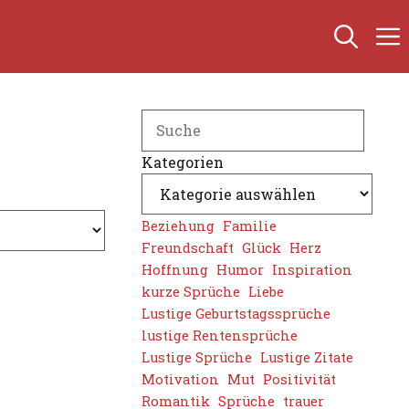
Search
Kategorien
Beziehung
Familie
Freundschaft
Glück
Herz
Hoffnung
Humor
Inspiration
kurze Sprüche
Liebe
Lustige Geburtstagssprüche
lustige Rentensprüche
Lustige Sprüche
Lustige Zitate
Motivation
Mut
Positivität
Romantik
Sprüche
trauer