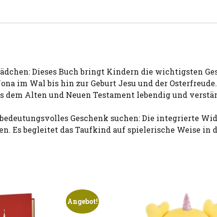
dchen: Dieses Buch bringt Kindern die wichtigsten Ges
ona im Wal bis hin zur Geburt Jesu und der Osterfreude.
 dem Alten und Neuen Testament lebendig und verstän
ein bedeutungsvolles Geschenk suchen: Die integrierte W
Es begleitet das Taufkind auf spielerische Weise in di
Angebot!