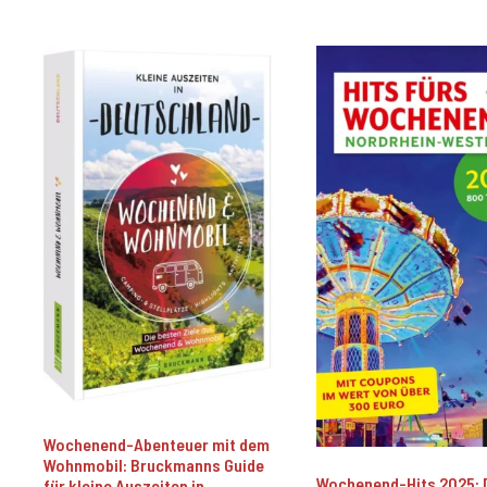
Wochenend-Abenteuer mit dem
Wohnmobil: Bruckmanns Guide
Wochenend-Hits 2025: 
für kleine Auszeiten in