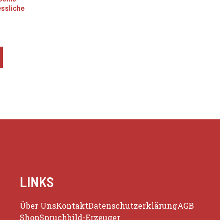
essliche
LINKS
Über Uns
Kontakt
Datenschutzerklärung
AGB
Shop
Spruchbild-Erzeuger