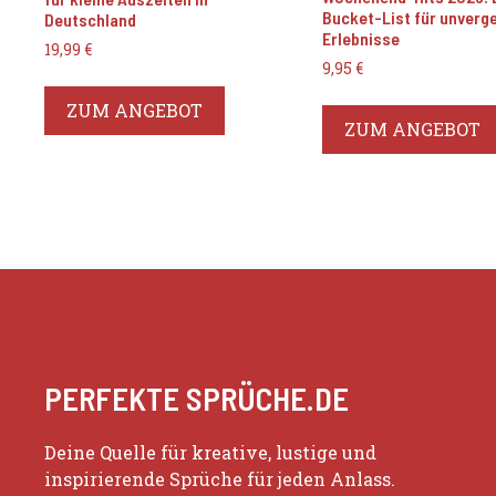
Bucket-List für unverg
Deutschland
Erlebnisse
19,99
€
9,95
€
ZUM ANGEBOT
ZUM ANGEBOT
PERFEKTE SPRÜCHE.DE
Deine Quelle für kreative, lustige und
inspirierende Sprüche für jeden Anlass.