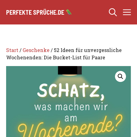
Zum
M
Inhalt
PERFEKTE SPRÜCHE.DE
springen
Start
/
Geschenke
/ 52 Ideen für unvergessliche
Wochenenden: Die Bucket-List für Paare