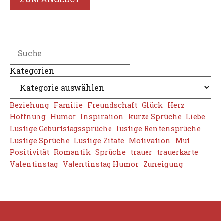
Search
Kategorien
Beziehung
Familie
Freundschaft
Glück
Herz
Hoffnung
Humor
Inspiration
kurze Sprüche
Liebe
Lustige Geburtstagssprüche
lustige Rentensprüche
Lustige Sprüche
Lustige Zitate
Motivation
Mut
Positivität
Romantik
Sprüche
trauer
trauerkarte
Valentinstag
Valentinstag Humor
Zuneigung