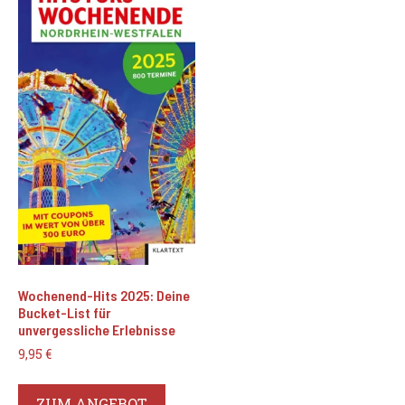
Wochenend-Hits 2025: Deine
Bucket-List für
unvergessliche Erlebnisse
9,95
€
ZUM ANGEBOT