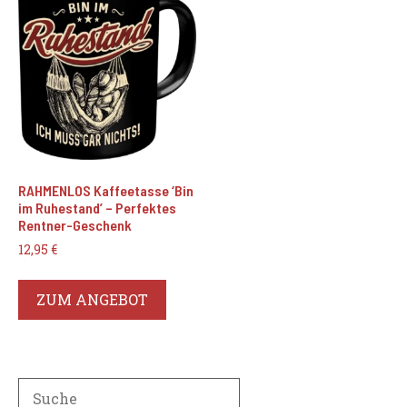
RAHMENLOS Kaffeetasse ‘Bin
im Ruhestand’ – Perfektes
Rentner-Geschenk
12,95
€
ZUM ANGEBOT
Search