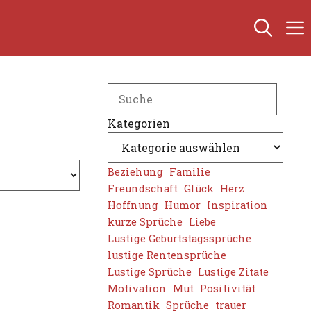
Search
Kategorien
Beziehung
Familie
Freundschaft
Glück
Herz
Hoffnung
Humor
Inspiration
kurze Sprüche
Liebe
Lustige Geburtstagssprüche
lustige Rentensprüche
Lustige Sprüche
Lustige Zitate
Motivation
Mut
Positivität
Romantik
Sprüche
trauer