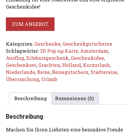
Geschenkidee!
ZUM ANGEBOT
Kategorien:
Geschenke
,
Geschenkgutscheine
Schlagwörter:
3D Pop-up Karte
,
Amsterdam
,
Ausflug
,
Erlebnisgeschenk
,
Geschenkidee
,
Geschenkset
,
Grachten
,
Holland
,
Kurzurlaub
,
Niederlande
,
Reise
,
Reisegutschein
,
Städtereise
,
Überraschung
,
Urlaub
Beschreibung
Rezensionen (0)
Beschreibung
Machen Sie Ihren Liebsten eine besondere Freude