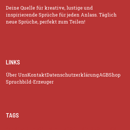
Deine Quelle für kreative, lustige und
inspirierende Sprüche für jeden Anlass. Täglich
neue Sprüche, perfekt zum Teilen!
LINKS
Über Uns
Kontakt
Datenschutzerklärung
AGB
Shop
Spruchbild-Erzeuger
TAGS
Beziehung
Glück
Herz
Humor
Inspiration
Liebe