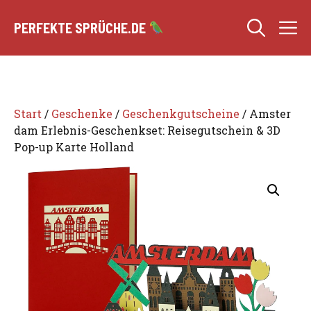
Zum
M
Inhalt
PERFEKTE SPRÜCHE.DE
springen
Start
/
Geschenke
/
Geschenkgutscheine
/ Amster
dam Erlebnis-Geschenkset: Reisegutschein & 3D
Pop-up Karte Holland