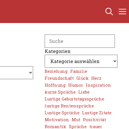
Search
Kategorien
Beziehung
Familie
Freundschaft
Glück
Herz
Hoffnung
Humor
Inspiration
kurze Sprüche
Liebe
Lustige Geburtstagssprüche
lustige Rentensprüche
Lustige Sprüche
Lustige Zitate
Motivation
Mut
Positivität
Romantik
Sprüche
trauer