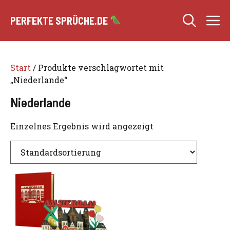
Zum
M
Inhalt
PERFEKTE SPRÜCHE.DE
springen
Start
/ Produkte verschlagwortet mit
„Niederlande“
Niederlande
Einzelnes Ergebnis wird angezeigt