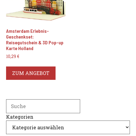
Amsterdam Erlebnis-
Geschenkset:
Reisegutschein & 3D Pop-up
Karte Holland
10,29
€
ZUM ANGEBOT
Search
Kategorien