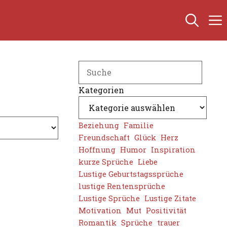
Search
Kategorien
Beziehung
Familie
Freundschaft
Glück
Herz
Hoffnung
Humor
Inspiration
kurze Sprüche
Liebe
Lustige Geburtstagssprüche
lustige Rentensprüche
Lustige Sprüche
Lustige Zitate
Motivation
Mut
Positivität
Romantik
Sprüche
trauer