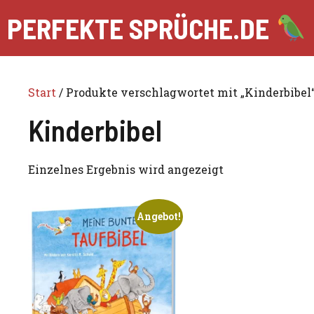
Zum
PERFEKTE SPRÜCHE.DE
Inhalt
springen
Start
/ Produkte verschlagwortet mit „Kinderbibel
Kinderbibel
Einzelnes Ergebnis wird angezeigt
Angebot!