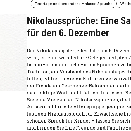
Feiertage und besondere Anlässe Sprüche
Weihn
Nikolaussprüche: Eine 
für den 6. Dezember
Der Nikolaustag, der jedes Jahr am 6. Dezemb
wird, ist eine wunderbare Gelegenheit, den 
humorvollen und liebevollen Sprüchen zu be
Tradition, am Vorabend des Nikolaustages di
füllen, ist tief in vielen Kulturen verwurze
der Freude am Geschenke-Bekommen darf n
das richtige Wort nicht fehlen. In diesem Be
Sie eine Vielzahl an Nikolaussprüchen, die f
Anlass und für jede Altersgruppe geeignet 
lustigen Nikolausspruch für Erwachsene bi
schönen Spruch für Kinder – lassen Sie sich
und bringen Sie Ihre Freunde und Familie z