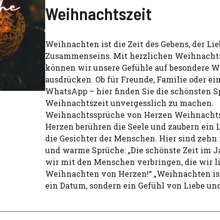
Weihnachtszeit
Weihnachten ist die Zeit des Gebens, der Li
Zusammenseins. Mit herzlichen Weihnach
können wir unsere Gefühle auf besondere W
ausdrücken. Ob für Freunde, Familie oder ei
WhatsApp – hier finden Sie die schönsten S
Weihnachtszeit unvergesslich zu machen.
Weihnachtssprüche von Herzen Weihnacht
Herzen berühren die Seele und zaubern ein 
die Gesichter der Menschen. Hier sind zehn 
und warme Sprüche: „Die schönste Zeit im Jah
wir mit den Menschen verbringen, die wir l
Weihnachten von Herzen!“ „Weihnachten ist
ein Datum, sondern ein Gefühl von Liebe un