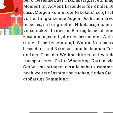
Der 6. Dezember, der Nikolaustag, ist ein ma
Moment im Advent, besonders für Kinder. Di
dass „Morgen kommt der Nikolaus“, sorgt s
vorher für glänzende Augen. Doch auch Er
lieben es, mit originellen Nikolaussprüchen
verschicken. In diesem Beitrag habe ich e
zusammengestellt, die den besonderen Anlas
seinen Facetten einfängt. Warum Nikolauss
besonders sind Nikolaussprüche können Fre
und den Geist der Weihnachtszeit auf wund
transportieren. Ob für WhatsApp, Karten od
Grüße – sie bringen uns alle näher zusamm
noch weitere Inspiration suchen, finden Sie 
großartige Sammlung: