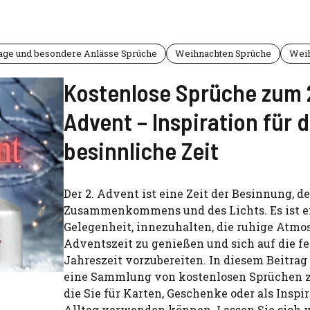
tage und besondere Anlässe Sprüche
Weihnachten Sprüche
Wei
Kostenlose Sprüche zum 
Advent – Inspiration für d
besinnliche Zeit
Der 2. Advent ist eine Zeit der Besinnung, d
Zusammenkommens und des Lichts. Es ist e
Gelegenheit, innezuhalten, die ruhige Atmo
Adventszeit zu genießen und sich auf die fe
Jahreszeit vorzubereiten. In diesem Beitrag
eine Sammlung von kostenlosen Sprüchen z
die Sie für Karten, Geschenke oder als Inspi
Alltag verwenden können. Lassen Sie sich 