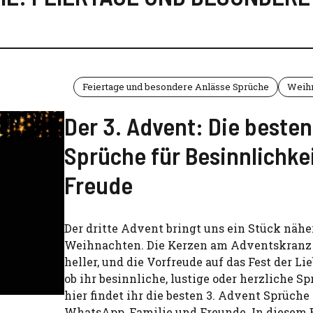
Feiertage und besondere Anlässe Sprüche
Weihn
Der 3. Advent: Die besten
Sprüche für Besinnlichke
Freude
Der dritte Advent bringt uns ein Stück nähe
Weihnachten. Die Kerzen am Adventskranz
heller, und die Vorfreude auf das Fest der Lie
ob ihr besinnliche, lustige oder herzliche S
hier findet ihr die besten 3. Advent Sprüche 
WhatsApp, Familie und Freunde. In diesem 